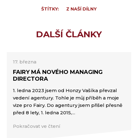
ŠTÍTKY:
Z NAŠÍ DÍLNY
DALŠÍ ČLÁNKY
17. března
FAIRY MÁ NOVÉHO MANAGING
DIRECTORA
1. ledna 2023 jsem od Honzy Vašíka převzal
vedení agentury. Tohle je můj příběh a moje
vize pro Fairy. Do agentury jsem přišel přesně
před 8 lety, 1. ledna 2015,…
Pokračovat ve čtení