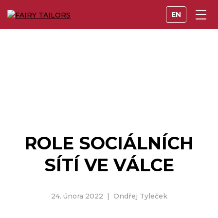
EN
FAIRY BLOG
Naše nápady a názory.
ROLE SOCIÁLNÍCH
SÍTÍ VE VÁLCE
24. února 2022
| Ondřej Tyleček