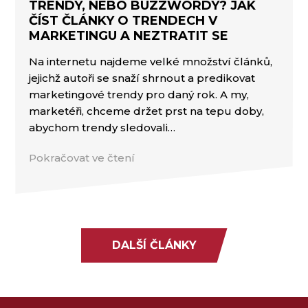
TRENDY, NEBO BUZZWORDY? JAK
ČÍST ČLÁNKY O TRENDECH V
MARKETINGU A NEZTRATIT SE
Na internetu najdeme velké množství článků,
jejichž autoři se snaží shrnout a predikovat
marketingové trendy pro daný rok. A my,
marketéři, chceme držet prst na tepu doby,
abychom trendy sledovali…
Pokračovat ve čtení
DALŠÍ ČLÁNKY